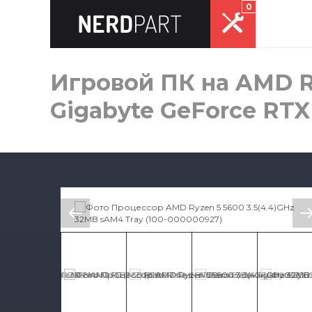
0
Игровой ПК на AMD Ry
Gigabyte GeForce RT