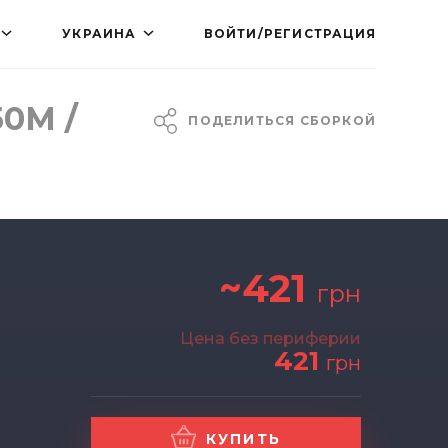
УКРАИНА
ВОЙТИ/РЕГИСТРАЦИЯ
50M /
ПОДЕЛИТЬСЯ СБОРКОЙ
~421
грн
Цена без периферии
421
грн
КУПИТЬ