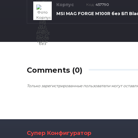
Корпус
Код:
457790
MSI MAG FORGE M100R без БП Bla
Comments (0)
Только зарегистрированные пользователи могут оставл
Супер Конфигуратор