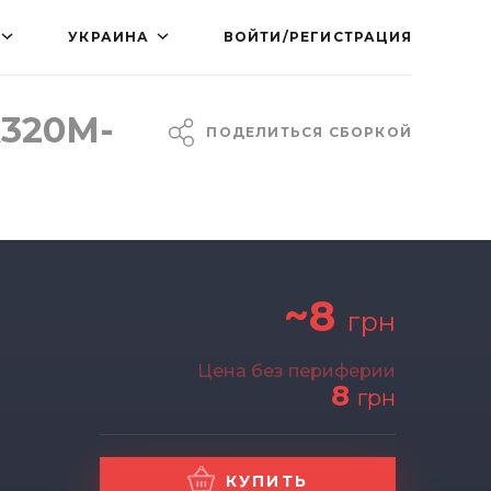
УКРАИНА
ВОЙТИ/РЕГИСТРАЦИЯ
A320M-
ПОДЕЛИТЬСЯ СБОРКОЙ
~8
грн
Цена без периферии
8
грн
КУПИТЬ