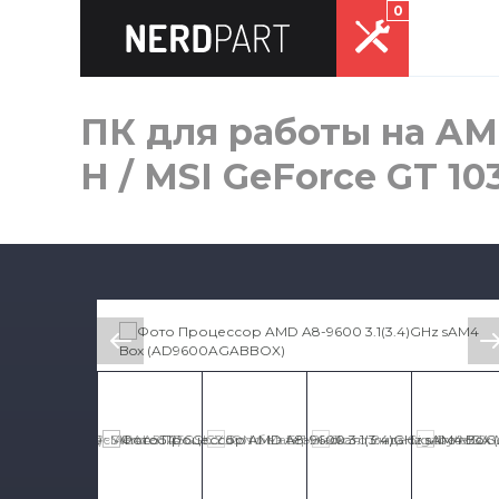
0
ПК для работы на AM
H / MSI GeForce GT 1