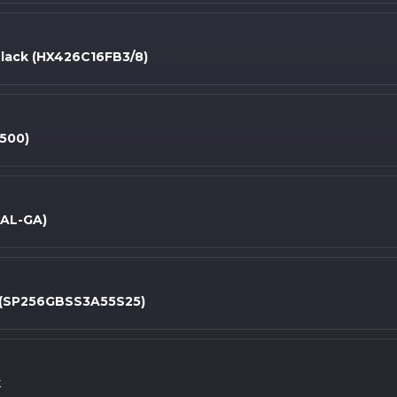
lack (HX426C16FB3/8)
500)
AL-GA)
" (SP256GBSS3A55S25)
k