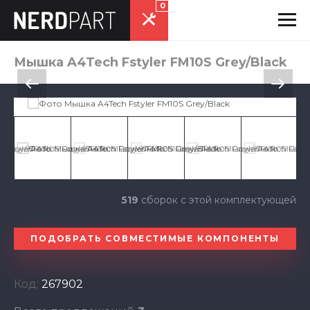
0
Мышка A4Tech Fstyler FM10S Grey/Black
519
сборок с этой комплектующей
ПОДОБРАТЬ СОВМЕСТИМЫЕ КОМПОНЕНТЫ
Код:
267902