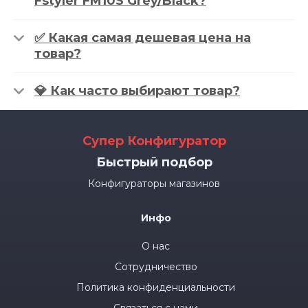
Fstyler FM10S Grey/Black?
✅ Какая самая дешевая цена на
товар?
💎 Как часто выбирают товар?
Супер Конфигуратор
Быстрый подбор
Конфигураторы магазинов
Инфо
О нас
Сотрудничество
Политика конфиденциальности