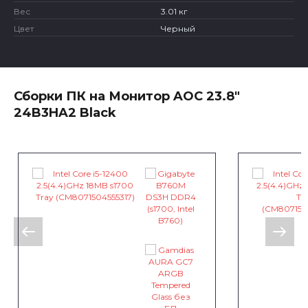
Вес
3.01 кг
Цвет
Черный
Сборки ПК на Монитор AOC 23.8"
24B3HA2 Black