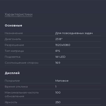
Характеристики
Основные
Назначение
Для повседневных задач
Диагональ
23.8″
Разрешение
1920x1080
Тип матрицы
IPS
Подсветка
W-LED
Соотношение сторон
16:9
Дисплей
Покрытие
Матовое
Время отклика
1
Максимальная частота
100
обновления
Яркость
250