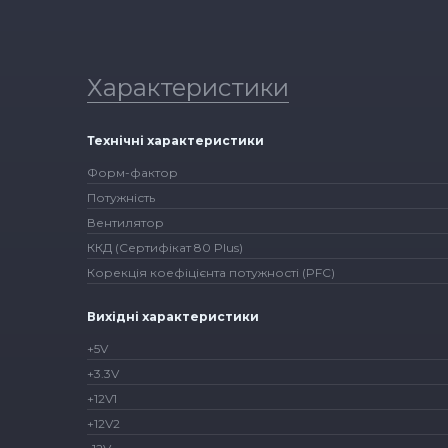
Характеристики
Технічні характеристики
Форм-фактор
Потужність
Вентилятор
ККД (Сертифікат 80 Plus)
Корекція коефіцієнта потужності (PFC)
Вихідні характеристики
+5V
+3.3V
+12V1
+12V2