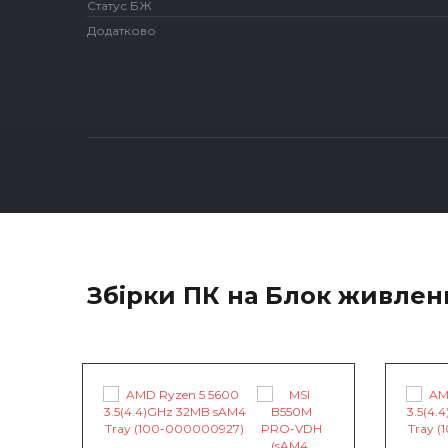
Статус БЖ
Додатково
Збірки ПК на Блок живлен