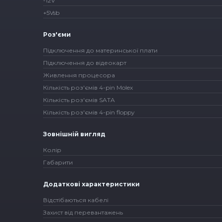
-12V
+5Vsb
Роз'єми
Підключення до материнської плати
Підключення до відеокарт
Живлення процесора
Кількість роз'ємів 4-pin Molex
Кількість роз'ємів SATA
Кількість роз'ємів 4-pin floppy
Зовнішній вигляд
Колір
Габарити
Додаткові характеристики
Відстібаються кабелі
Захист від перевантажень