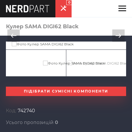
0
Кулер SAMA DIGI62 Black
ПІДІБРАТИ СУМІСНІ КОМПОНЕНТИ
Код:
742740
Усього пропозицій
0